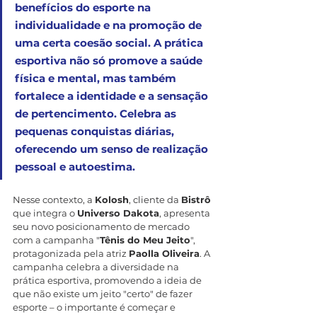
benefícios do esporte na 
individualidade e na promoção de 
uma certa coesão social. A prática 
esportiva não só promove a saúde 
física e mental, mas também 
fortalece a identidade e a sensação 
de pertencimento. Celebra as 
pequenas conquistas diárias, 
oferecendo um senso de realização 
pessoal e autoestima.
Nesse contexto, a 
Kolosh
, cliente da 
Bistrô
que integra o 
Universo Dakota
, apresenta 
seu novo posicionamento de mercado 
com a campanha "
Tênis do Meu Jeito
", 
protagonizada pela atriz 
Paolla Oliveira
. A 
campanha celebra a diversidade na 
prática esportiva, promovendo a ideia de 
que não existe um jeito "certo" de fazer 
esporte – o importante é começar e 