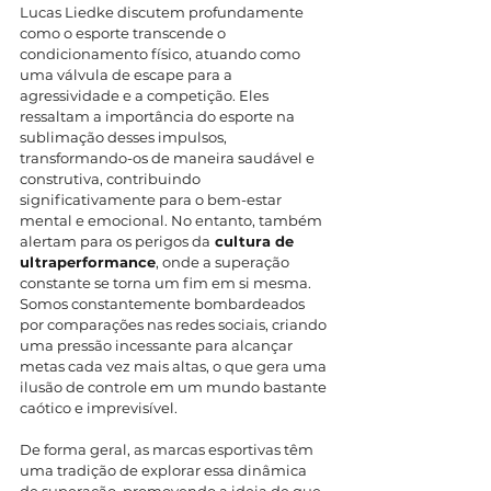
Lucas Liedke discutem profundamente 
como o esporte transcende o 
condicionamento físico, atuando como 
uma válvula de escape para a 
agressividade e a competição. Eles 
ressaltam a importância do esporte na 
sublimação desses impulsos, 
transformando-os de maneira saudável e 
construtiva, contribuindo 
significativamente para o bem-estar 
mental e emocional. No entanto, também 
alertam para os perigos da
 cultura de 
ultraperformance
, onde a superação 
constante se torna um fim em si mesma. 
Somos constantemente bombardeados 
por comparações nas redes sociais, criando 
uma pressão incessante para alcançar 
metas cada vez mais altas, o que gera uma 
ilusão de controle em um mundo bastante 
caótico e imprevisível.
De forma geral, as marcas esportivas têm 
uma tradição de explorar essa dinâmica 