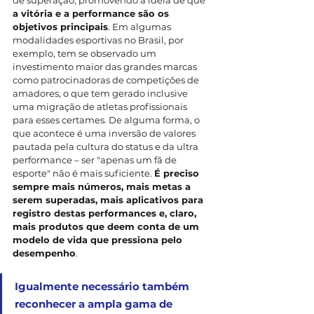
de superação, promovendo a ideia de que 
a vitória e a performance são os 
objetivos principais
. Em algumas 
modalidades esportivas no Brasil, por 
exemplo, tem se observado um 
investimento maior das grandes marcas 
como patrocinadoras de competições de 
amadores, o que tem gerado inclusive 
uma migração de atletas profissionais 
para esses certames. De alguma forma, o 
que acontece é uma inversão de valores 
pautada pela cultura do status e da ultra 
performance – ser "apenas um fã de 
esporte" não é mais suficiente. 
É preciso 
sempre mais números, mais metas a 
serem superadas, mais aplicativos para 
registro destas performances e, claro, 
mais produtos que deem conta de um 
modelo de vida que pressiona pelo 
desempenho
.
Igualmente necessário também 
reconhecer a ampla gama de 