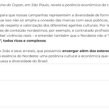
nina do Copan, em São Paulo, revela a potência econômica da c
 para que nossas campanhas representem a diversidade de forma
ue isso não só amplia a conexão das marcas com seus público
respeito e valorização dos diferentes agentes culturais. Por i
s de conteúdo nordestinos, por exemplo, e contratado profissio
ber vivências reais – e entender também que o Nordeste não é "u
, todos ricos e complexos
.
o João e seus arraiais, que possamos 
enxergar além dos estere
a essência do Nordeste: uma potência cultural e econômica que 
eza e diversidade do Brasil.