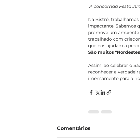
A concorrida Festa Ju
Na Bistrô, trabalhamos
impactante. Sabemos q
promove um ambiente de 
trabalhado com criadore
que nos ajudam a perce
São muitos "Nordestes"
Assim, ao celebrar o Sã
reconhecer a verdadeir
imensamente para a riqu
Comentários