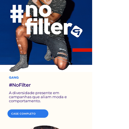
GANG
#NoFilter
A diversidade presente em
campanhas que aliam moda e
comportamento.
CASE COMPLETO