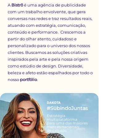
A
Bistrô
é uma agência de publicidade
com um trabalho envolvente, que gera
conversas nas redes e traz resultados reais,
atuando com estratégia, comunicação,
conteúdo e performance. Crescemos a
partir do olhar atento, cuidadoso e
personalizado para o universo dos nossos
clientes. Buscamos as soluções criativas
inspirados pela arte e pela nossa origem
como estúdio de design. Diversidade,
beleza e afeto estão espalhados por todo o
nosso
portfólio
.
DAKOTA
#SubindoJuntas
Estratégia
multiplataforma
para uma das maiores
marcas nacionais
de calçado
.