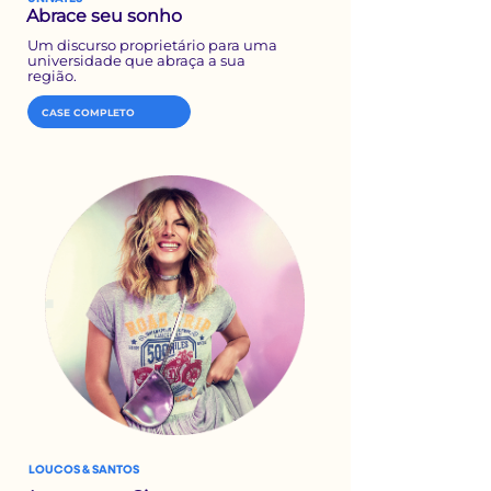
Abrace seu sonho
Um discurso proprietário
para uma
universidade que
abraça a sua
região.
CASE COMPLETO
LOUCOS & SANTOS