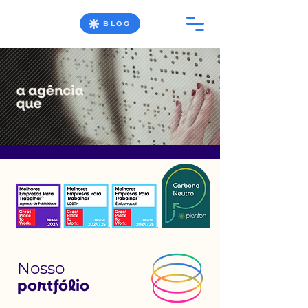
BLOG
Nosso
portfólio