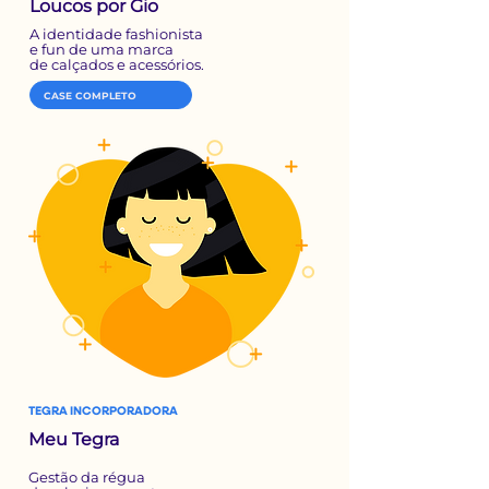
Loucos por Gio
A identidade fashionista
e
fun de uma marca
de
calçados e acessórios.
CASE COMPLETO
TEGRA INCORPORADORA
Meu Tegra
Gestão da régua