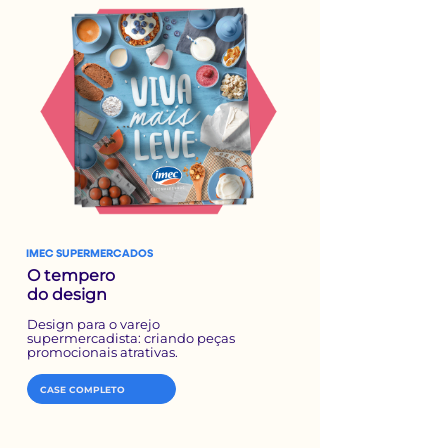
IMEC SUPERMERCADOS
O tempero
do design
Design para o varejo
supermercadista: criando peças
promocionais atrativas.
CASE COMPLETO