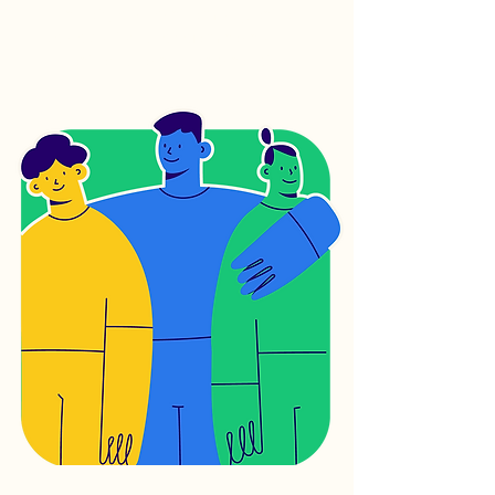
culturais, e incentivamos práticas
de negócios que sejam tanto
lucrativas quanto sustentáveis.