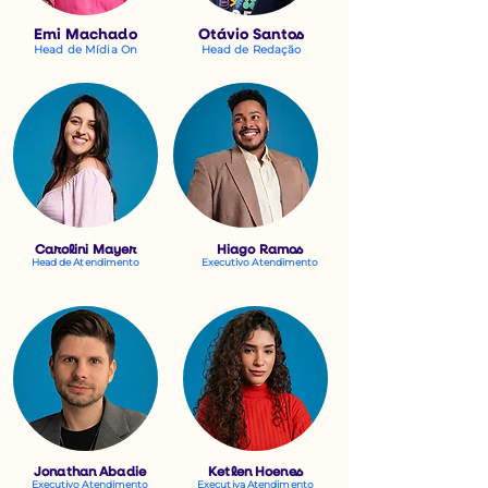
Emi Machado
Otávio Santos
Head de Mídia On
Head de Redação
Carolini Mayer
Hiago Ramos
Head de Atendimento
Executivo Atendimento
Jonathan Abadie
Ketlen Hoenes
Executivo Atendimento
Executiva Atendimento