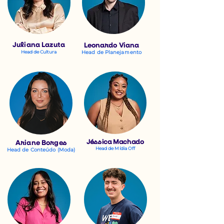
Juliana Lazuta
Leonardo Viana
Head de Cultura
Head de Planejamento
Jéssica Machado
Ariane Borges
Head de Mídia Off
Head de Conteúdo (Moda)