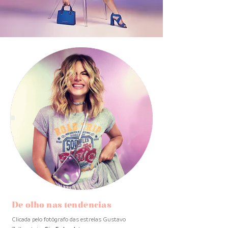
De olho nas tendências
Clicada pelo fotógrafo das estrelas
Gustavo