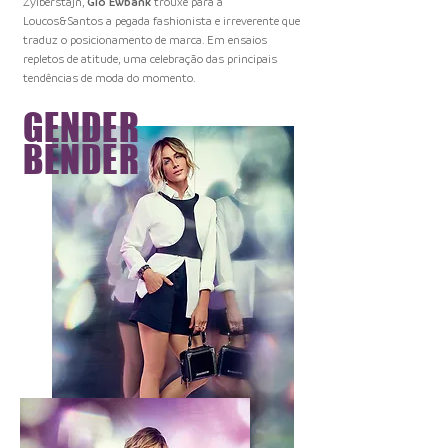
Zylberstajn,
Gio Ewbank
trouxe para a
Loucos&Santos a pegada fashionista e irreverente que
traduz o posicionamento de marca. Em ensaios
repletos de atitude, uma celebração das principais
tendências de moda do momento.
GENDER
BENDER