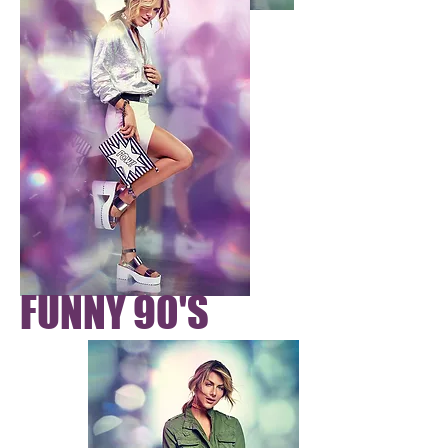
FUNNY 90'S