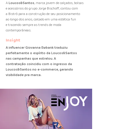
A
Loucos&Santos
, marca jovem de calçados, bolsas
e acessórios do grupo Jorge Bischoff, contou com
a Bistrô para a construção de seu posicionamento
ao longo dos anos, calcado em uma estética fun
e trazendo sempre as trends de moda
contemporâneas.
Insight
A influencer Giovanna Ewbank traduziu
perfeitamente o espírito da Loucos&Santos
nas campanhas que estrelou. A
contratação coincidiu com o ingresso da
Loucos&Santos no e-commerce, gerando
visibilidade pra marca.