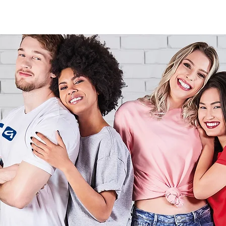
EMPRESA
EQUIPE
ESG
PROMPT DO AMOR REAL
GUIA
CO