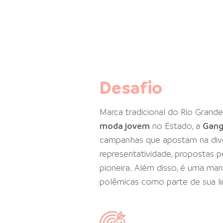
Desafio
Marca tradicional do Rio Grande
moda jovem
no Estado, a
Gan
campanhas que apostam na div
representatividade, propostas p
pioneira. Além disso, é uma ma
polêmicas como parte de sua 