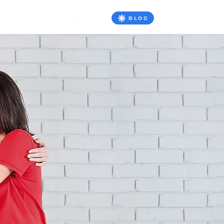
BLOG
NTATO