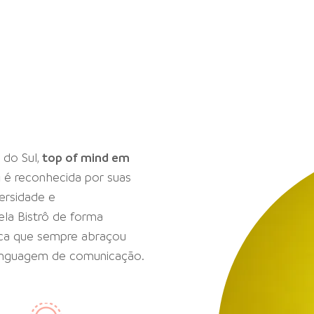
 do Sul,
top of mind em
g
é reconhecida por suas
ersidade e
ela Bistrô de forma
rca que sempre abraçou
linguagem de comunicação.