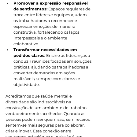
Promover a expressão responsável 
de sentimentos:
 Espaços regulares de 
troca entre líderes e equipes ajudam 
os trabalhadores a reconhecer e 
expressar emoções de maneira 
construtiva, fortalecendo os laços 
interpessoais e o ambiente 
colaborativo.
Transformar necessidades em 
pedidos claros:
 Ensine as lideranças a 
conduzir reuniões focadas em soluções 
práticas, ajudando os trabalhadores a 
converter demandas em ações 
realizáveis, sempre com clareza e 
objetividade.
Acreditamos que saúde mental e 
diversidade são indissociáveis na 
construção de um ambiente de trabalho 
verdadeiramente acolhedor. Quando as 
pessoas podem ser quem são, sem receios, 
sentem-se mais seguras para colaborar, 
criar e inovar. Essa conexão entre 
segurança psicológica e inclusão é um 