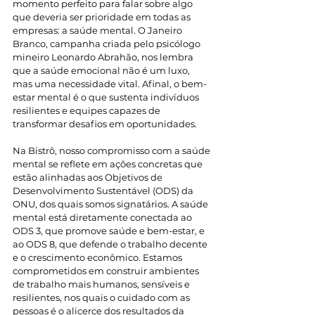
momento perfeito para falar sobre algo 
que deveria ser prioridade em todas as 
empresas: a saúde mental. O Janeiro 
Branco, campanha criada pelo psicólogo 
mineiro Leonardo Abrahão, nos lembra 
que a saúde emocional não é um luxo, 
mas uma necessidade vital. Afinal, o bem-
estar mental é o que sustenta indivíduos 
resilientes e equipes capazes de 
transformar desafios em oportunidades.
Na Bistrô, nosso compromisso com a saúde 
mental se reflete em ações concretas que 
estão alinhadas aos Objetivos de 
Desenvolvimento Sustentável (ODS) da 
ONU, dos quais somos signatários. A saúde 
mental está diretamente conectada ao 
ODS 3, que promove saúde e bem-estar, e 
ao ODS 8, que defende o trabalho decente 
e o crescimento econômico. Estamos 
comprometidos em construir ambientes 
de trabalho mais humanos, sensíveis e 
resilientes, nos quais o cuidado com as 
pessoas é o alicerce dos resultados da 