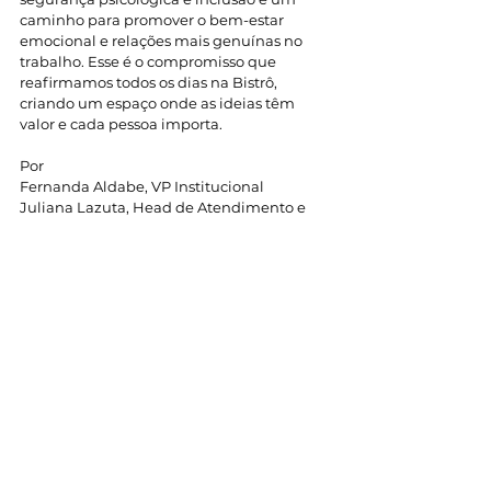
caminho para promover o bem-estar 
emocional e relações mais genuínas no 
trabalho. Esse é o compromisso que 
reafirmamos todos os dias na Bistrô, 
criando um espaço onde as ideias têm 
valor e cada pessoa importa.
Por 
Fernanda Aldabe, VP Institucional
Juliana Lazuta, Head de Atendimento e 
Cultura
Comentários